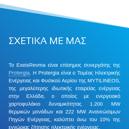
ΣΧΕΤΙΚΑ ΜΕ ΜΑΣ
Το ExeisRevma είναι επίσημος συνεργάτης της
Protergia
. Η Protergia είναι ο Τομέας Ηλεκτρικής
Ενέργειας και Φυσικού Αερίου της MYTILINEOS,
της μεγαλύτερης ιδιωτικής εταιρείας ενέργειας
στην Ελλάδα, ο οποίος με ενεργειακό
χαρτοφυλάκιο δυναμικότητας 1.200 MW
θερμικών μονάδων και 222 MW Ανανεώσιμων
Πηγών Ενέργειας, καλύπτει άνω του 10% της
εγχώριας ζήτησης ηλεκτρικής ενέργειας.