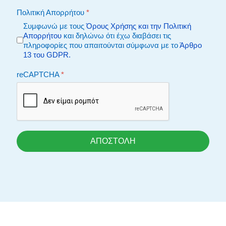
Πολιτική Απορρήτου
*
Συμφωνώ με τους
Όρους Χρήσης και την Πολιτική
Απορρήτου
και δηλώνω ότι έχω διαβάσει τις
πληροφορίες που απαιτούνται σύμφωνα με το
Άρθρο
13 του GDPR.
reCAPTCHA
*
ΑΠΟΣΤΟΛΗ