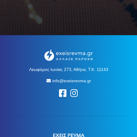
Λεωφόρος Ιωνίας 273, Αθήνα, Τ.Κ. 11143
info@exeisrevma.gr
ΕΧΕΙΣ ΡΕΥΜΑ