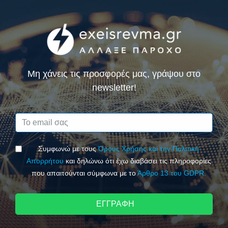
Μη χάνεις τις προσφορές μας, γράψου στο
newsletter!
Συμφωνώ με τους
Όρους Χρήσης και την Πολιτική
Απορρήτου
και δηλώνω ότι έχω διαβάσει τις πληροφορίες
που απαιτούνται σύμφωνα με το
Άρθρο 13 του GDPR.
ΕΓΓΡΑΦΗ