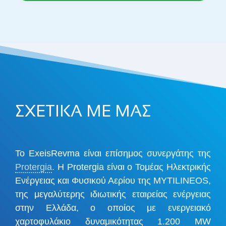
ΣΧΕΤΙΚΑ ΜΕ ΜΑΣ
Το ExeisRevma είναι επίσημος συνεργάτης της
Protergia
. Η Protergia είναι ο Τομέας Ηλεκτρικής
Ενέργειας και Φυσικού Αερίου της MYTILINEOS,
της μεγαλύτερης ιδιωτικής εταιρείας ενέργειας
στην Ελλάδα, ο οποίος με ενεργειακό
χαρτοφυλάκιο δυναμικότητας 1.200 MW