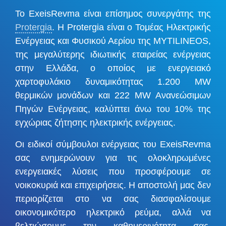
Το ExeisRevma είναι επίσημος συνεργάτης της
Protergia
. Η Protergia είναι ο Τομέας Ηλεκτρικής
Ενέργειας και Φυσικού Αερίου της MYTILINEOS,
της μεγαλύτερης ιδιωτικής εταιρείας ενέργειας
στην Ελλάδα, ο οποίος με ενεργειακό
χαρτοφυλάκιο δυναμικότητας 1.200 MW
θερμικών μονάδων και 222 MW Ανανεώσιμων
Πηγών Ενέργειας, καλύπτει άνω του 10% της
εγχώριας ζήτησης ηλεκτρικής ενέργειας.
Οι ειδικοί σύμβουλοι ενέργειας του ExeisRevma
σας ενημερώνουν για τις ολοκληρωμένες
ενεργειακές λύσεις που προσφέρουμε σε
νοικοκυριά και επιχειρήσεις. Η αποστολή μας δεν
περιορίζεται στο να σας διασφαλίσουμε
οικονομικότερο ηλεκτρικό ρεύμα, αλλά να
βελτιώσουμε την καθημερινότητα σας,