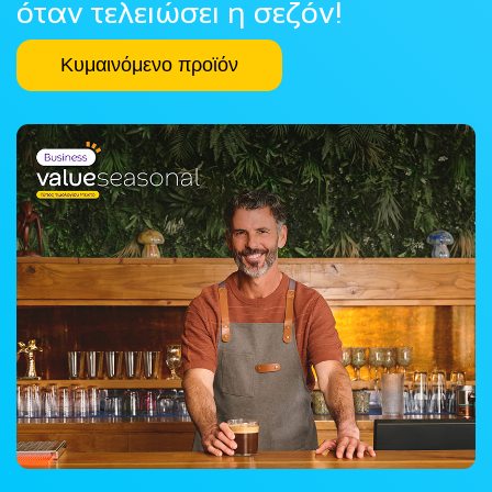
όταν τελειώσει η σεζόν!
Κυμαινόμενο προϊόν