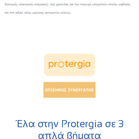
διανομής ηλεκτρικής ενέργειας), στις χρεώσεις για την παροχή υπηρεσιών κοινής ωφέλειας
και στο ειδικό τέλος μείωσης εκπομπών ρύπων.
Έλα στην Protergia σε 3
απλά βήματα