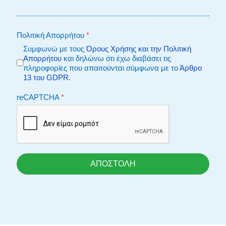
Πολιτική Απορρήτου
*
Συμφωνώ με τους
Όρους Χρήσης και την Πολιτική
Απορρήτου
και δηλώνω ότι έχω διαβάσει τις
πληροφορίες που απαιτούνται σύμφωνα με το
Άρθρο
13 του GDPR.
reCAPTCHA
*
ΑΠΟΣΤΟΛΗ