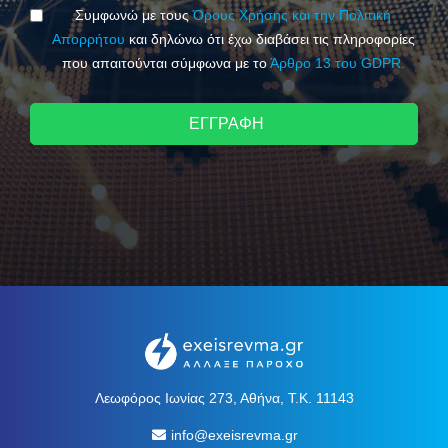
Συμφωνώ με τους
Όρους Χρήσης και την Πολιτική
Απορρήτου
και δηλώνω ότι έχω διαβάσει τις πληροφορίες
που απαιτούνται σύμφωνα με το
Άρθρο 13 του GDPR.
ΕΓΓΡΑΦΗ
Λεωφόρος Ιωνίας 273, Αθήνα, Τ.Κ. 11143
info@exeisrevma.gr