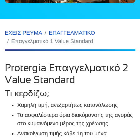
ΕΧΕΙΣ ΡΕΥΜΑ
ΕΠΑΓΓΕΛΜΑΤΙΚΟ
Επαγγελματικό 1 Value Standard
Protergia Επαγγελματικό 2
Value Standard
Τι κερδίζω;
Χαμηλή τιμή, ανεξαρτήτως κατανάλωσης
Τα ασφαλέστερα όρια διακύμανσης της αγοράς
στο κυμαινόμενο μέρος της χρέωσης
Ανακοίνωση τιμής κάθε 1η του μήνα