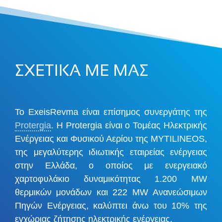
ΣΧΕΤΙΚΑ ΜΕ ΜΑΣ
Το ExeisRevma είναι επίσημος συνεργάτης της
Protergia
. Η Protergia είναι ο Τομέας Ηλεκτρικής
Ενέργειας και Φυσικού Αερίου της MYTILINEOS,
της μεγαλύτερης ιδιωτικής εταιρείας ενέργειας
στην Ελλάδα, ο οποίος με ενεργειακό
χαρτοφυλάκιο δυναμικότητας 1.200 MW
θερμικών μονάδων και 222 MW Ανανεώσιμων
Πηγών Ενέργειας, καλύπτει άνω του 10% της
εγχώριας ζήτησης ηλεκτρικής ενέργειας.