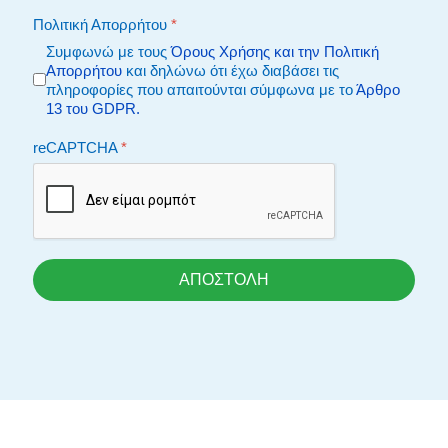
Πολιτική Απορρήτου
*
Συμφωνώ με τους
Όρους Χρήσης και την Πολιτική
Απορρήτου
και δηλώνω ότι έχω διαβάσει τις
πληροφορίες που απαιτούνται σύμφωνα με το
Άρθρο
13 του GDPR.
reCAPTCHA
*
ΑΠΟΣΤΟΛΗ