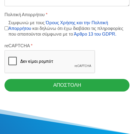
Πολιτική Απορρήτου
*
Συμφωνώ με τους
Όρους Χρήσης και την Πολιτική
Απορρήτου
και δηλώνω ότι έχω διαβάσει τις πληροφορίες
που απαιτούνται σύμφωνα με το
Άρθρο 13 του GDPR.
reCAPTCHA
*
ΑΠΟΣΤΟΛΗ