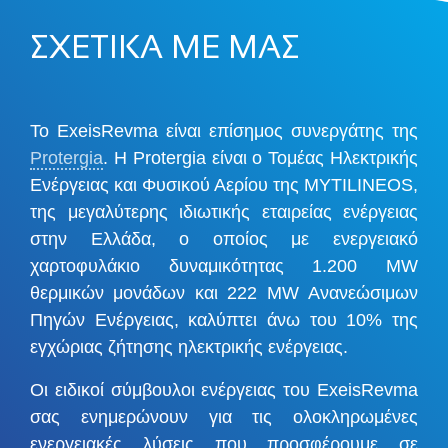
ΣΧΕΤΙΚΑ ΜΕ ΜΑΣ
Το ExeisRevma είναι επίσημος συνεργάτης της
Protergia
. Η Protergia είναι ο Τομέας Ηλεκτρικής
Ενέργειας και Φυσικού Αερίου της MYTILINEOS,
της μεγαλύτερης ιδιωτικής εταιρείας ενέργειας
στην Ελλάδα, ο οποίος με ενεργειακό
χαρτοφυλάκιο δυναμικότητας 1.200 MW
θερμικών μονάδων και 222 MW Ανανεώσιμων
Πηγών Ενέργειας, καλύπτει άνω του 10% της
εγχώριας ζήτησης ηλεκτρικής ενέργειας.
Οι ειδικοί σύμβουλοι ενέργειας του ExeisRevma
σας ενημερώνουν για τις ολοκληρωμένες
ενεργειακές λύσεις που προσφέρουμε σε